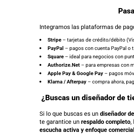
Pasa
Integramos las plataformas de pago
Stripe
– tarjetas de crédito/débito (V
PayPal
– pagos con cuenta PayPal o t
Square
– ideal para negocios con punt
Authorize.Net
– para empresas con 
Apple Pay & Google Pay
– pagos móvi
Klarna / Afterpay
– compra ahora, pag
¿Buscas un diseñador de ti
Si lo que buscas es un
diseñador de
te garantice un
respaldo completo
,
escucha activa y enfoque comercia