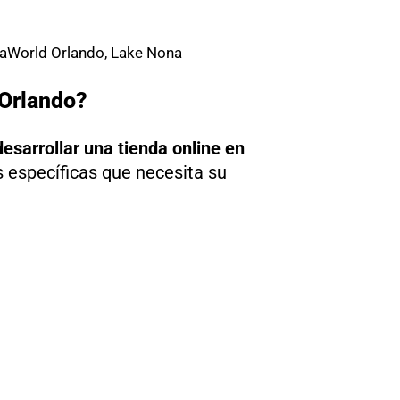
 SeaWorld Orlando, Lake Nona
 Orlando?
esarrollar una tienda online en
 específicas que necesita su