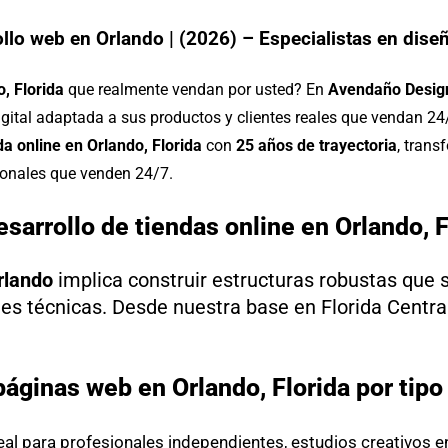
llo web en Orlando | (2026) – Especialistas en diseñ
, Florida
que realmente vendan por usted? En
Avendaño Desig
igital adaptada a sus productos y clientes reales que vendan 2
a online en Orlando, Florida
con
25 años de trayectoria
, tran
ionales que venden 24/7.
esarrollo de tiendas online en Orlando, F
rlando
implica construir estructuras robustas que s
es técnicas. Desde nuestra base en Florida Central
páginas web en Orlando, Florida por tipo
eal para profesionales independientes, estudios creativos e