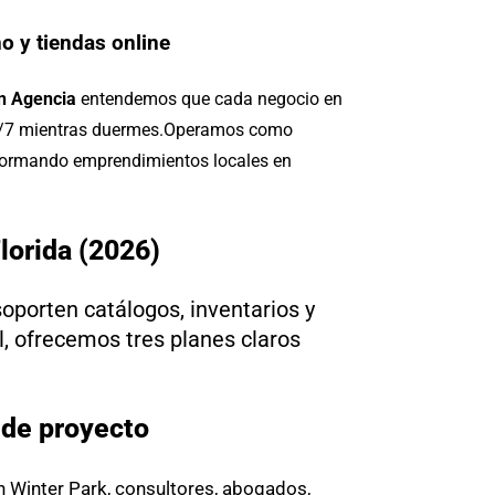
o y tiendas online
n Agencia
entendemos que cada negocio en
4/7 mientras duermes.
Operamos como
sformando emprendimientos locales en
lorida (2026)
oporten catálogos, inventarios y
, ofrecemos tres planes claros
 de proyecto
n Winter Park, consultores, abogados,