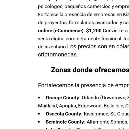
psicólogos, pequeños comercios y emprend
Fortalece la presencia de empresas en Ki
de proyectos, formularios avanzados y co
online (eCommerce): $1,200
Convierte c
venta digital completamente funcional. In
Los precios son en dóla
de inventario.
criptomonedas.
Zonas donde ofrecemos 
Fortalecemos la presencia de empr
Orange County:
Orlando (Downtown, So
Maitland, Apopka, Edgewood, Belle Isle, 
Osceola County:
Kissimmee, St. Cloud
Seminole County:
Altamonte Springs, 