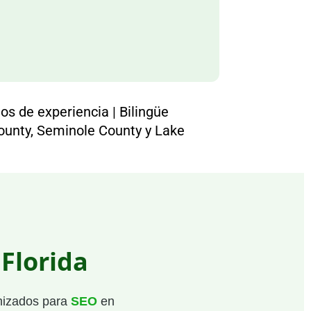
os de experiencia | Bilingüe
ounty, Seminole County y Lake
Florida
imizados para
SEO
en