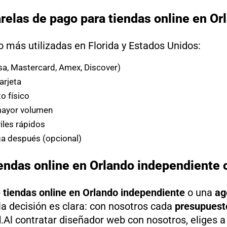
relas de pago para tiendas online en Or
 más utilizadas en Florida y Estados Unidos:
isa, Mastercard, Amex, Discover)
arjeta
o físico
mayor volumen
les rápidos
a después (opcional)
endas online en Orlando independiente 
 tiendas online en Orlando independiente
o una
ag
 la decisión es clara: con nosotros cada
presupuest
l
.Al contratar diseñador web con nosotros, eliges a