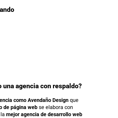
lando
o una agencia con respaldo?
encia como Avendaño Design
que
o de página web
se elabora con
 la
mejor agencia de desarrollo web