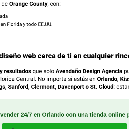
o de
Orange County
, con:
ada
en Florida y todo EE.UU.
seño web cerca de ti en cualquier rincó
 y resultados
que solo
Avendaño Design Agencia
pu
lorida Central. No importa si estás en
Orlando, Ki
gs, Sanford, Clermont, Davenport o St. Cloud
: est
 vender 24/7 en Orlando con una tienda online 