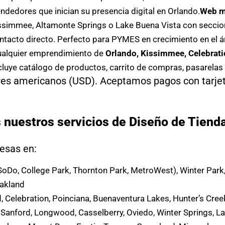
edores que inician su presencia digital en Orlando.
Web m
ssimmee, Altamonte Springs o Lake Buena Vista con seccion
ntacto directo. Perfecto para PYMES en crecimiento en el á
ualquier emprendimiento de
Orlando, Kissimmee, Celebrati
cluye catálogo de productos, carrito de compras, pasarelas 
res americanos (USD). Aceptamos pagos con tarjet
nuestros servicios de Diseño de Tiendas
esas en:
Do, College Park, Thornton Park, MetroWest), Winter Park
Oakland
, Celebration, Poinciana, Buenaventura Lakes, Hunter’s Cree
Sanford, Longwood, Casselberry, Oviedo, Winter Springs, L