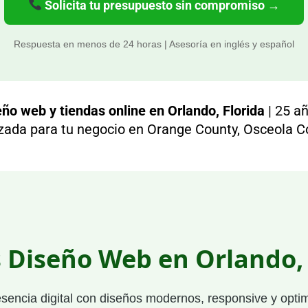
Solicita tu presupuesto sin compromiso →
Respuesta en menos de 24 horas | Asesoría en inglés y español
ño web y tiendas online en Orlando, Florida
| 25 añ
izada para tu negocio en Orange County, Osceola C
s Diseño Web en Orlando, 
esencia digital con diseños modernos, responsive y opt