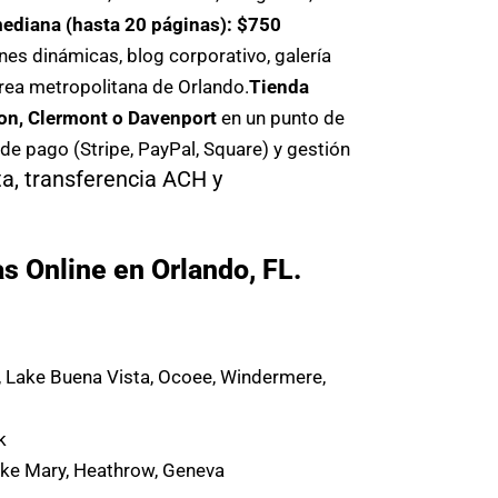
ediana (hasta 20 páginas): $750
es dinámicas, blog corporativo, galería
rea metropolitana de Orlando.
Tienda
on, Clermont o Davenport
en un punto de
de pago (Stripe, PayPal, Square) y gestión
a, transferencia ACH y
 Online en Orlando, FL.
, Lake Buena Vista, Ocoee, Windermere,
k
ake Mary, Heathrow, Geneva