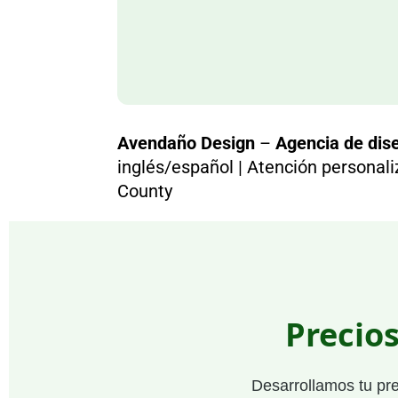
Avendaño Design
–
Agencia de dise
inglés/español | Atención personal
County
Precio
Desarrollamos tu pr