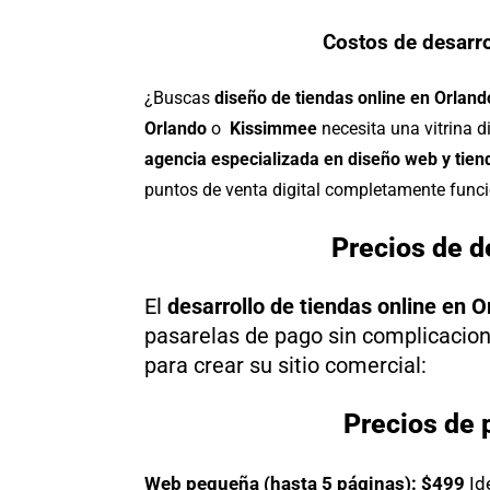
Costos de desarro
¿Buscas
diseño de tiendas online en Orlando
Orlando
o
Kissimmee
necesita una vitrina d
agencia especializada en diseño web y tiend
puntos de venta digital completamente func
Precios de d
El
desarrollo de tiendas online en O
pasarelas de pago sin complicacion
para crear su sitio comercial:
Precios de 
Web pequeña (hasta 5 páginas): $499
Id