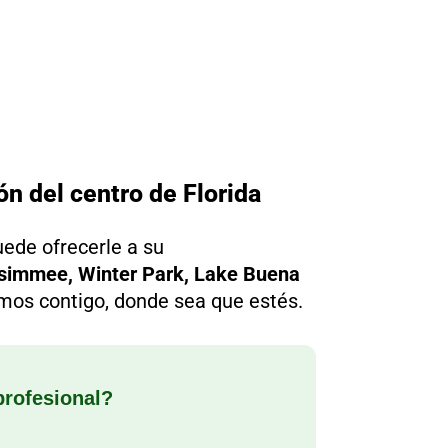
n del centro de Florida
ede ofrecerle a su
ssimmee, Winter Park, Lake Buena
amos contigo, donde sea que estés.
profesional?