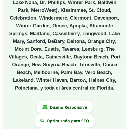
Lake Nona, Dr. Phillips, Winter Park, Baldwin
Park, MetroWest), Kissimmee, St. Cloud,
Celebration, Windermere, Clermont, Davenport,
Winter Garden, Ocoee, Apopka, Altamonte
Springs, Maitland, Casselberry, Longwood, Lake
Mary, Sanford, DeBary, Deltona, Orange City,
Mount Dora, Eustis, Tavares, Leesburg, The
Villages, Ocala, Gainesville, Daytona Beach, Port
Orange, New Smyrna Beach, Titusville, Cocoa
Beach, Melbourne, Palm Bay, Vero Beach,
Lakeland, Winter Haven, Bartow, Haines City,
Poinciana, y toda el área central de Florida
.
Diseño Responsive
Optimizado para SEO