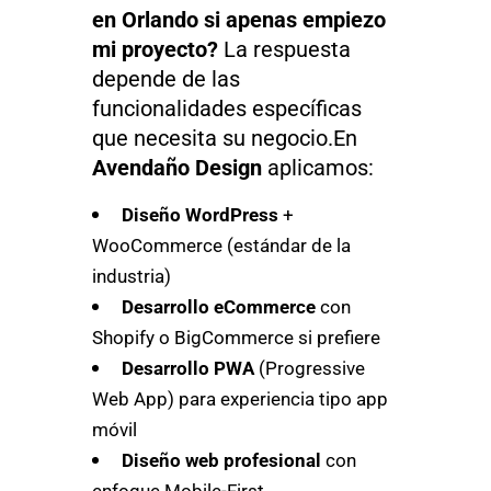
en Orlando si apenas empiezo
mi proyecto?
La respuesta
depende de las
funcionalidades específicas
que necesita su negocio.En
Avendaño Design
aplicamos:
Diseño WordPress
+
WooCommerce (estándar de la
industria)
Desarrollo eCommerce
con
Shopify o BigCommerce si prefiere
Desarrollo PWA
(Progressive
Web App) para experiencia tipo app
móvil
Diseño web profesional
con
enfoque Mobile-First