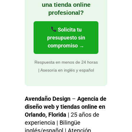
una tienda online
profesional?
Solicita tu
presupuesto sin
compromiso →
Respuesta en menos de 24 horas
| Asesoría en inglés y español
Avendaño Design
–
Agencia de
diseño web y tiendas online en
Orlando, Florida
| 25 años de
experiencia | Bilingüe
inglés/español | Atención