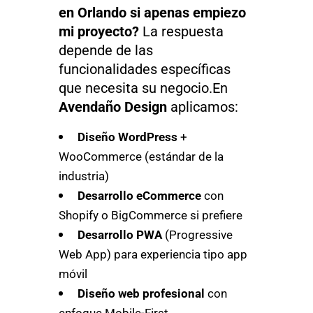
en Orlando si apenas empiezo
mi proyecto?
La respuesta
depende de las
funcionalidades específicas
que necesita su negocio.En
Avendaño Design
aplicamos:
Diseño WordPress
+
WooCommerce (estándar de la
industria)
Desarrollo eCommerce
con
Shopify o BigCommerce si prefiere
Desarrollo PWA
(Progressive
Web App) para experiencia tipo app
móvil
Diseño web profesional
con
enfoque Mobile-First