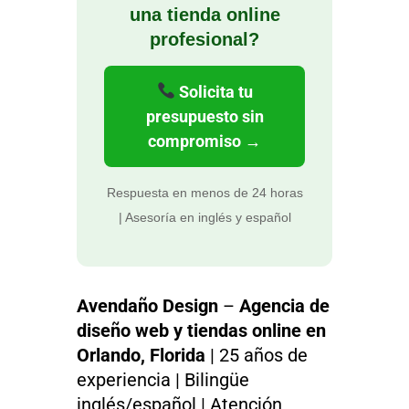
una tienda online
profesional?
Solicita tu
presupuesto sin
compromiso →
Respuesta en menos de 24 horas
| Asesoría en inglés y español
Avendaño Design
–
Agencia de
diseño web y tiendas online en
Orlando, Florida
| 25 años de
experiencia | Bilingüe
inglés/español | Atención