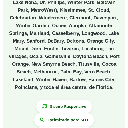
Lake Nona, Dr. Phillips, Winter Park, Baldwin
Park, MetroWest), Kissimmee, St. Cloud,
Celebration, Windermere, Clermont, Davenport,
Winter Garden, Ocoee, Apopka, Altamonte
Springs, Maitland, Casselberry, Longwood, Lake
Mary, Sanford, DeBary, Deltona, Orange City,
Mount Dora, Eustis, Tavares, Leesburg, The
Villages, Ocala, Gainesville, Daytona Beach, Port
Orange, New Smyrna Beach, Titusville, Cocoa
Beach, Melbourne, Palm Bay, Vero Beach,
Lakeland, Winter Haven, Bartow, Haines City,
Poinciana, y toda el área central de Florida
.
Diseño Responsive
Optimizado para SEO