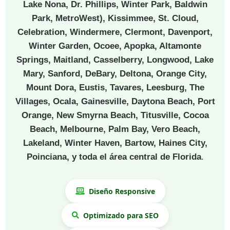
Lake Nona, Dr. Phillips, Winter Park, Baldwin
Park, MetroWest), Kissimmee, St. Cloud,
Celebration, Windermere, Clermont, Davenport,
Winter Garden, Ocoee, Apopka, Altamonte
Springs, Maitland, Casselberry, Longwood, Lake
Mary, Sanford, DeBary, Deltona, Orange City,
Mount Dora, Eustis, Tavares, Leesburg, The
Villages, Ocala, Gainesville, Daytona Beach, Port
Orange, New Smyrna Beach, Titusville, Cocoa
Beach, Melbourne, Palm Bay, Vero Beach,
Lakeland, Winter Haven, Bartow, Haines City,
Poinciana, y toda el área central de Florida
.
Diseño Responsive
Optimizado para SEO