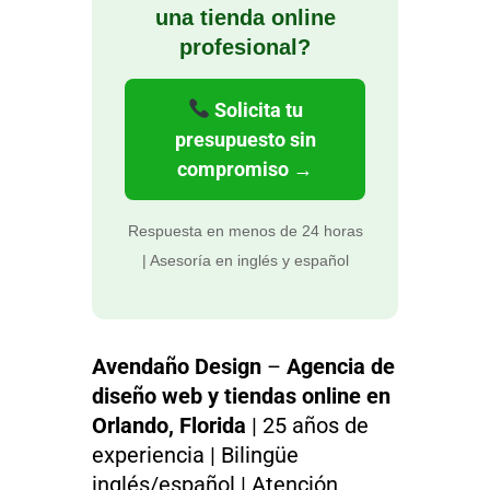
una tienda online
profesional?
Solicita tu
presupuesto sin
compromiso →
Respuesta en menos de 24 horas
| Asesoría en inglés y español
Avendaño Design
–
Agencia de
diseño web y tiendas online en
Orlando, Florida
| 25 años de
experiencia | Bilingüe
inglés/español | Atención