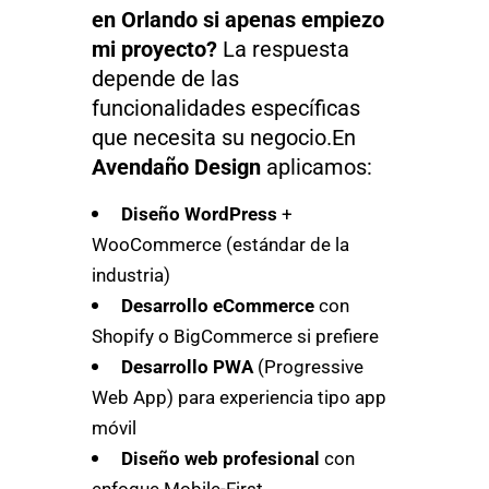
en Orlando si apenas empiezo
mi proyecto?
La respuesta
depende de las
funcionalidades específicas
que necesita su negocio.En
Avendaño Design
aplicamos:
Diseño WordPress
+
WooCommerce (estándar de la
industria)
Desarrollo eCommerce
con
Shopify o BigCommerce si prefiere
Desarrollo PWA
(Progressive
Web App) para experiencia tipo app
móvil
Diseño web profesional
con
enfoque Mobile-First