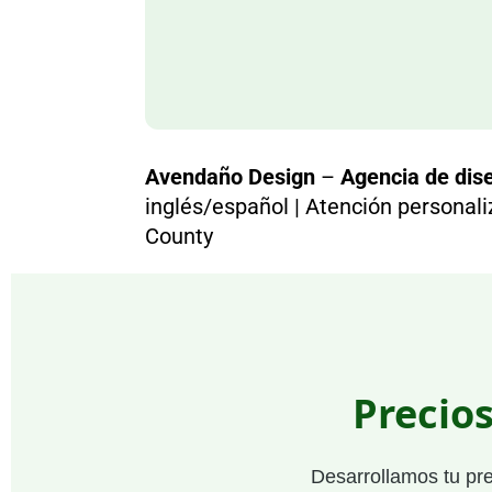
Avendaño Design
–
Agencia de dise
inglés/español | Atención personal
County
Precio
Desarrollamos tu pr