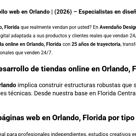
llo web en Orlando | (2026) – Especialistas en diseñ
, Florida
que realmente vendan por usted? En
Avendaño Desig
igital adaptada a sus productos y clientes reales que vendan 2
a online en Orlando, Florida
con
25 años de trayectoria
, tran
ionales que venden 24/7.
esarrollo de tiendas online en Orlando, F
rlando
implica construir estructuras robustas que s
es técnicas. Desde nuestra base en Florida Central
páginas web en Orlando, Florida por tipo
eal para profesionales independientes, estudios creativos e