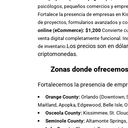
psicólogos, pequeños comercios y emprend
Fortalece la presencia de empresas en Ki
de proyectos, formularios avanzados y co
online (eCommerce): $1,200
Convierte c
venta digital completamente funcional. In
Los precios son en dóla
de inventario.
criptomonedas.
Zonas donde ofrecemos 
Fortalecemos la presencia de empr
Orange County:
Orlando (Downtown, So
Maitland, Apopka, Edgewood, Belle Isle, 
Osceola County:
Kissimmee, St. Cloud
Seminole County:
Altamonte Springs, 