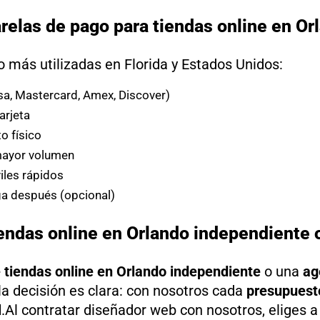
relas de pago para tiendas online en Or
 más utilizadas en Florida y Estados Unidos:
isa, Mastercard, Amex, Discover)
arjeta
o físico
mayor volumen
les rápidos
a después (opcional)
endas online en Orlando independiente 
 tiendas online en Orlando independiente
o una
ag
 la decisión es clara: con nosotros cada
presupuest
l
.Al contratar diseñador web con nosotros, eliges a