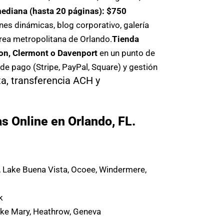
ediana (hasta 20 páginas): $750
es dinámicas, blog corporativo, galería
rea metropolitana de Orlando.
Tienda
on, Clermont o Davenport
en un punto de
de pago (Stripe, PayPal, Square) y gestión
a, transferencia ACH y
 Online en Orlando, FL.
, Lake Buena Vista, Ocoee, Windermere,
k
ake Mary, Heathrow, Geneva