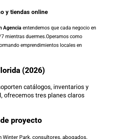
o y tiendas online
n Agencia
entendemos que cada negocio en
4/7 mientras duermes.
Operamos como
sformando emprendimientos locales en
lorida (2026)
oporten catálogos, inventarios y
, ofrecemos tres planes claros
 de proyecto
n Winter Park, consultores, abogados,