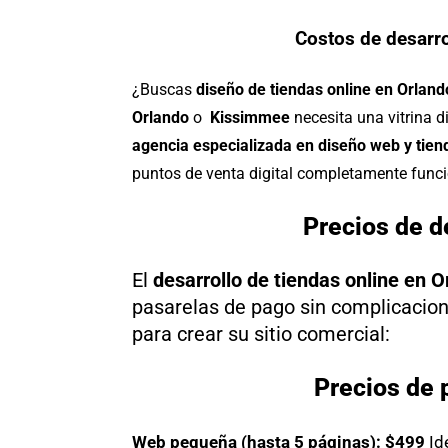
Costos de desarro
¿Buscas
diseño de tiendas online en Orlando
Orlando
o
Kissimmee
necesita una vitrina d
agencia especializada en diseño web y tiend
puntos de venta digital completamente func
Precios de d
El
desarrollo de tiendas online en O
pasarelas de pago sin complicacion
para crear su sitio comercial:
Precios de 
Web pequeña (hasta 5 páginas): $499
Id