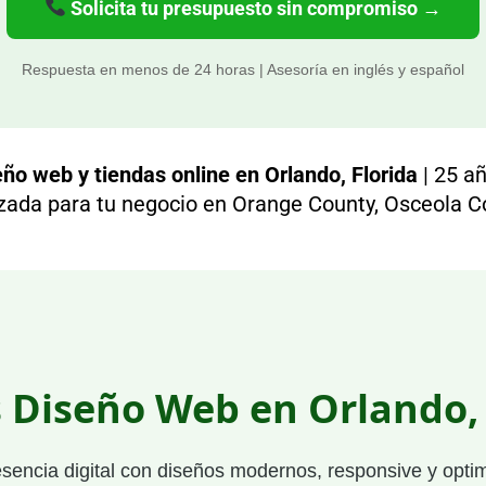
Solicita tu presupuesto sin compromiso →
Respuesta en menos de 24 horas | Asesoría en inglés y español
ño web y tiendas online en Orlando, Florida
| 25 añ
izada para tu negocio en Orange County, Osceola C
s Diseño Web en Orlando, 
esencia digital con diseños modernos, responsive y opt