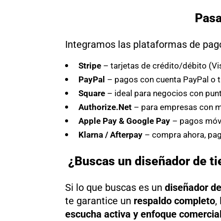
Pasa
Integramos las plataformas de pago
Stripe
– tarjetas de crédito/débito (V
PayPal
– pagos con cuenta PayPal o t
Square
– ideal para negocios con punt
Authorize.Net
– para empresas con 
Apple Pay & Google Pay
– pagos móvi
Klarna / Afterpay
– compra ahora, pag
¿Buscas un diseñador de ti
Si lo que buscas es un
diseñador de
te garantice un
respaldo completo
,
escucha activa y enfoque comercia