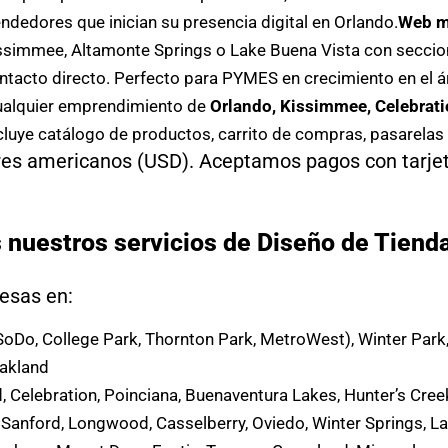
edores que inician su presencia digital en Orlando.
Web m
ssimmee, Altamonte Springs o Lake Buena Vista con seccion
ntacto directo. Perfecto para PYMES en crecimiento en el á
ualquier emprendimiento de
Orlando, Kissimmee, Celebrati
cluye catálogo de productos, carrito de compras, pasarelas 
res americanos (USD). Aceptamos pagos con tarjet
nuestros servicios de Diseño de Tiendas
esas en:
Do, College Park, Thornton Park, MetroWest), Winter Park
Oakland
, Celebration, Poinciana, Buenaventura Lakes, Hunter’s Cree
Sanford, Longwood, Casselberry, Oviedo, Winter Springs, L