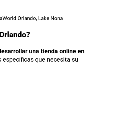
 SeaWorld Orlando, Lake Nona
 Orlando?
esarrollar una tienda online en
 específicas que necesita su