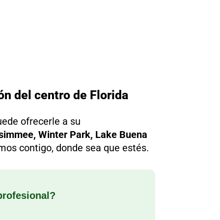
n del centro de Florida
ede ofrecerle a su
ssimmee, Winter Park, Lake Buena
amos contigo, donde sea que estés.
profesional?