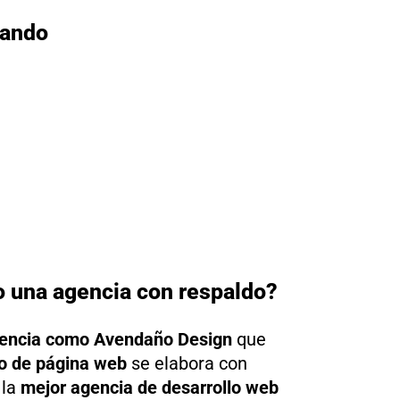
lando
o una agencia con respaldo?
encia como Avendaño Design
que
o de página web
se elabora con
 la
mejor agencia de desarrollo web