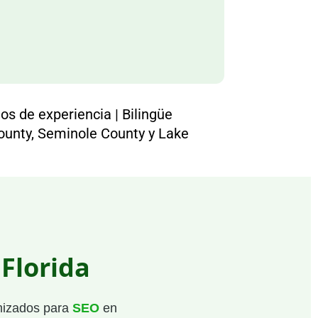
os de experiencia | Bilingüe
ounty, Seminole County y Lake
Florida
imizados para
SEO
en