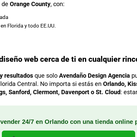
o de
Orange County
, con:
ada
en Florida y todo EE.UU.
seño web cerca de ti en cualquier rincó
 y resultados
que solo
Avendaño Design Agencia
pu
lorida Central. No importa si estás en
Orlando, Ki
gs, Sanford, Clermont, Davenport o St. Cloud
: est
 vender 24/7 en Orlando con una tienda online 