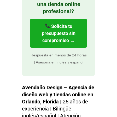
una tienda online
profesional?
Solicita tu
presupuesto sin
compromiso →
Respuesta en menos de 24 horas
| Asesoría en inglés y español
Avendaño Design
–
Agencia de
diseño web y tiendas online en
Orlando, Florida
| 25 años de
experiencia | Bilingüe
inglés/español | Atención