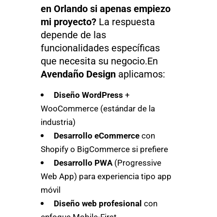
en Orlando si apenas empiezo
mi proyecto?
La respuesta
depende de las
funcionalidades específicas
que necesita su negocio.En
Avendaño Design
aplicamos:
Diseño WordPress
+
WooCommerce (estándar de la
industria)
Desarrollo eCommerce
con
Shopify o BigCommerce si prefiere
Desarrollo PWA
(Progressive
Web App) para experiencia tipo app
móvil
Diseño web profesional
con
enfoque Mobile-First