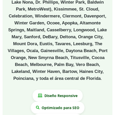
Lake Nona, Dr. Phillips, Winter Park, Baldwin
Park, MetroWest), Kissimmee, St. Cloud,
Celebration, Windermere, Clermont, Davenport,
Winter Garden, Ocoee, Apopka, Altamonte
Springs, Maitland, Casselberry, Longwood, Lake
Mary, Sanford, DeBary, Deltona, Orange City,
Mount Dora, Eustis, Tavares, Leesburg, The
Villages, Ocala, Gainesville, Daytona Beach, Port
Orange, New Smyrna Beach, Titusville, Cocoa
Beach, Melbourne, Palm Bay, Vero Beach,
Lakeland, Winter Haven, Bartow, Haines City,
Poinciana, y toda el área central de Florida
.
Diseño Responsive
Optimizado para SEO