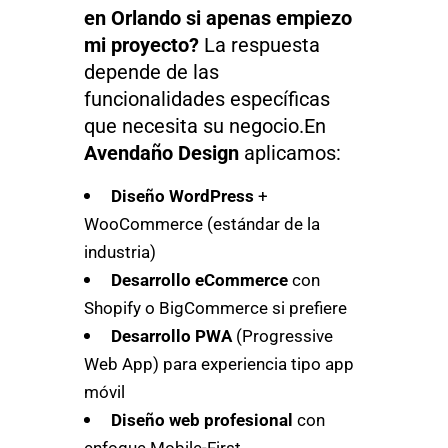
en Orlando si apenas empiezo
mi proyecto?
La respuesta
depende de las
funcionalidades específicas
que necesita su negocio.En
Avendaño Design
aplicamos:
Diseño WordPress
+
WooCommerce (estándar de la
industria)
Desarrollo eCommerce
con
Shopify o BigCommerce si prefiere
Desarrollo PWA
(Progressive
Web App) para experiencia tipo app
móvil
Diseño web profesional
con
enfoque Mobile-First