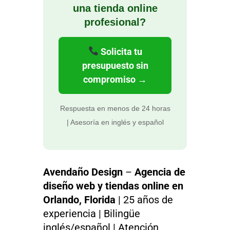
una tienda online
profesional?
Solicita tu
presupuesto sin
compromiso →
Respuesta en menos de 24 horas
| Asesoría en inglés y español
Avendaño Design
–
Agencia de
diseño web y tiendas online en
Orlando, Florida
| 25 años de
experiencia | Bilingüe
inglés/español | Atención