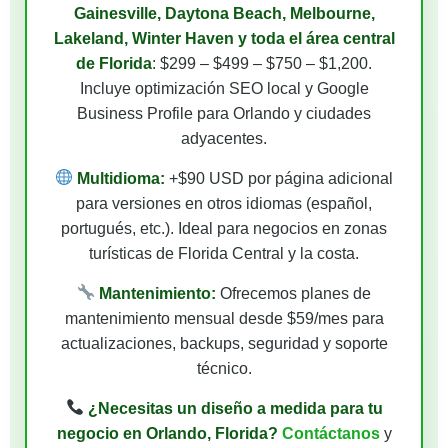
Gainesville, Daytona Beach, Melbourne,
Lakeland, Winter Haven y toda el área central
de Florida
: $299 – $499 – $750 – $1,200.
Incluye optimización SEO local y Google
Business Profile para Orlando y ciudades
adyacentes.
Multidioma:
+$90 USD por página adicional
para versiones en otros idiomas (español,
portugués, etc.). Ideal para negocios en zonas
turísticas de Florida Central y la costa.
Mantenimiento:
Ofrecemos planes de
mantenimiento mensual desde $59/mes para
actualizaciones, backups, seguridad y soporte
técnico.
¿Necesitas un diseño a medida para tu
negocio en Orlando, Florida?
Contáctanos
y