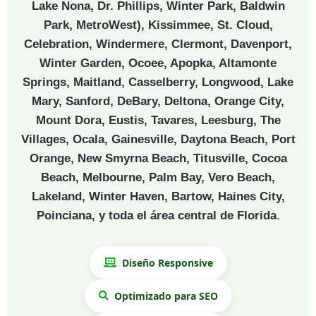
Lake Nona, Dr. Phillips, Winter Park, Baldwin
Park, MetroWest), Kissimmee, St. Cloud,
Celebration, Windermere, Clermont, Davenport,
Winter Garden, Ocoee, Apopka, Altamonte
Springs, Maitland, Casselberry, Longwood, Lake
Mary, Sanford, DeBary, Deltona, Orange City,
Mount Dora, Eustis, Tavares, Leesburg, The
Villages, Ocala, Gainesville, Daytona Beach, Port
Orange, New Smyrna Beach, Titusville, Cocoa
Beach, Melbourne, Palm Bay, Vero Beach,
Lakeland, Winter Haven, Bartow, Haines City,
Poinciana, y toda el área central de Florida
.
Diseño Responsive
Optimizado para SEO